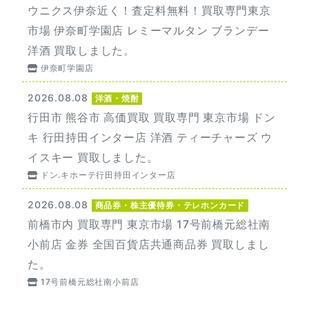
ウニクス伊奈近く！査定料無料！買取専門東京
市場 伊奈町学園店 レミーマルタン ブランデー
洋酒 買取しました。
伊奈町学園店
2026.08.08
洋酒・焼酎
行田市 熊谷市 高価買取 買取専門 東京市場 ドン
キ 行田持田インター店 洋酒 ティーチャーズ ウ
イスキー 買取しました。
ドン.キホーテ行田持田インター店
2026.08.08
商品券・株主優待券・テレホンカード
前橋市内 買取専門 東京市場 17号前橋元総社南
小前店 金券 全国百貨店共通商品券 買取しまし
た。
17号前橋元総社南小前店