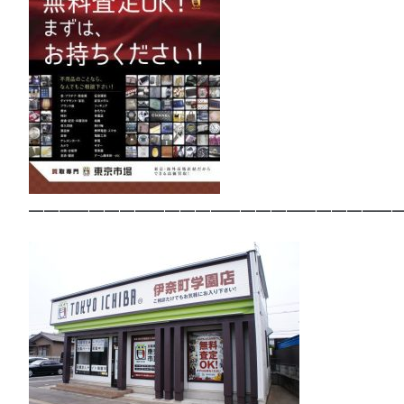
—————————————————————————