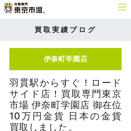
Tog
買取実績ブログ
伊奈町学園店
羽貫駅からすぐ！ロード
サイド店！買取専門東京
市場 伊奈町学園店 御在位
10万円金貨 日本の金貨
買取しました。