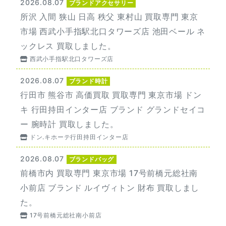
2026.08.07
ブランドアクセサリー
所沢 入間 狭山 日高 秩父 東村山 買取専門 東京
市場 西武小手指駅北口タワーズ店 池田ベール ネ
ックレス 買取しました。
西武小手指駅北口タワーズ店
2026.08.07
ブランド時計
行田市 熊谷市 高価買取 買取専門 東京市場 ドン
キ 行田持田インター店 ブランド グランドセイコ
ー 腕時計 買取しました。
ドン.キホーテ行田持田インター店
2026.08.07
ブランドバッグ
前橋市内 買取専門 東京市場 17号前橋元総社南
小前店 ブランド ルイヴィトン 財布 買取しまし
た。
17号前橋元総社南小前店