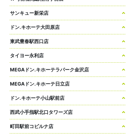
サンキュー新栄店
ドン.キホーテ大田原店
東武豊春駅西口店
タイヨー永利店
MEGAドン.キホーテラパーク金沢店
MEGAドン.キホーテ日立店
ドン.キホーテ小山駅前店
西武小手指駅北口タワーズ店
町田駅前コビルナ店