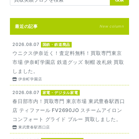
最近の記事
New column
2026.08.07
国鉄・鉄道廃品
ウニクス伊奈近く！査定料無料！買取専門東京
市場 伊奈町学園店 鉄道グッズ 制帽 改札鋏 買取
しました。
伊奈町学園店
2026.08.07
家電・デジタル家電
春日部市内！買取専門 東京市場 東武豊春駅西口
店 ティファール FV2690JO スチームアイロン
コンフォート グライド ブルー 買取しました。
東武豊春駅西口店