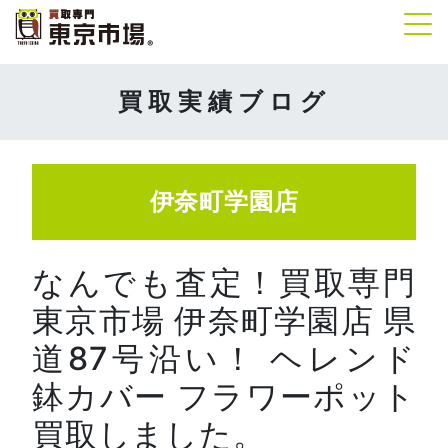
Tog
買取実績ブログ
伊奈町学園店
なんでも査定！買取専門
東京市場 伊奈町学園店 県
道87号沿い！ ヘレンド
鉢カバー フラワーポット
買取しました。