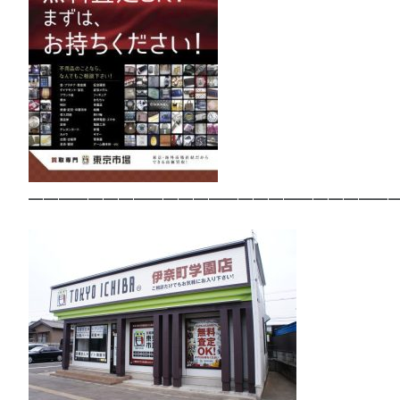
—————————————————————————