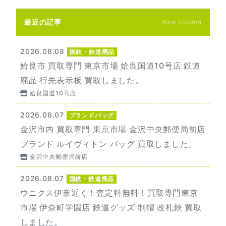
最近の記事
New column
2026.08.08
国鉄・鉄道廃品
姶良市 買取専門 東京市場 姶良国道10号店 鉄道
廃品 行先表示板 買取しました。
姶良国道10号店
2026.08.07
ブランドバッグ
金沢市内 買取専門 東京市場 金沢中央郵便局前店
ブランド ルイヴィトン バッグ 買取しました。
金沢中央郵便局前店
2026.08.07
国鉄・鉄道廃品
ウニクス伊奈近く！査定料無料！買取専門東京
市場 伊奈町学園店 鉄道グッズ 制帽 改札鋏 買取
しました。