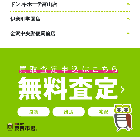
ドン.キホーテ富山店
伊奈町学園店
金沢中央郵便局前店