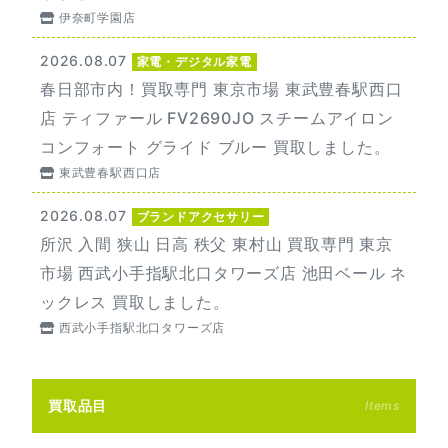
伊奈町学園店
2026.08.07
家電・デジタル家電
春日部市内！買取専門 東京市場 東武豊春駅西口
店 ティファール FV2690JO スチームアイロン
コンフォート グライド ブルー 買取しました。
東武豊春駅西口店
2026.08.07
ブランドアクセサリー
所沢 入間 狭山 日高 秩父 東村山 買取専門 東京
市場 西武小手指駅北口タワーズ店 池田ベール ネ
ックレス 買取しました。
西武小手指駅北口タワーズ店
買取品目
Items