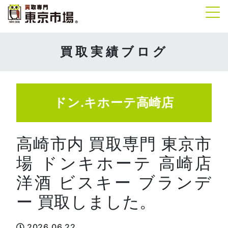
Tog
買取実績ブログ
ドン.キホーテ高崎店
高崎市内 買取専門 東京市
場 ドンキホーテ 高崎店
洋酒 ビスキー ブランデ
ー 買取しました。
2026.06.22