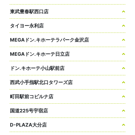
東武豊春駅西口店
タイヨー永利店
MEGAドン.キホーテラパーク金沢店
MEGAドン.キホーテ日立店
ドン.キホーテ小山駅前店
西武小手指駅北口タワーズ店
町田駅前コビルナ店
国道225号宇宿店
D-PLAZA大分店