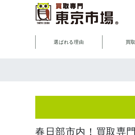
選ばれる理由
買
春日部市内！買取専門