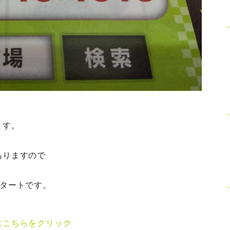
。
ます。
ありますので
スタートです。
はこちらをクリック