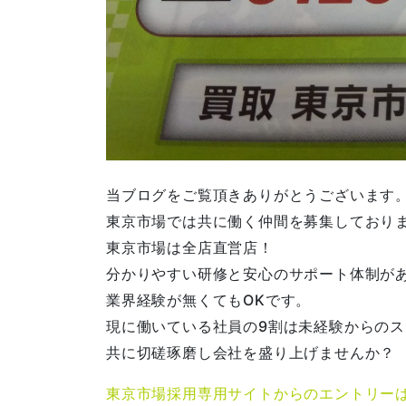
当ブログをご覧頂きありがとうございます
東京市場では共に働く仲間を募集しており
東京市場は全店直営店！
分かりやすい研修と安心のサポート体制が
業界経験が無くてもOKです。
現に働いている社員の9割は未経験からの
共に切磋琢磨し会社を盛り上げませんか？
東京市場採用専用サイトからのエントリー