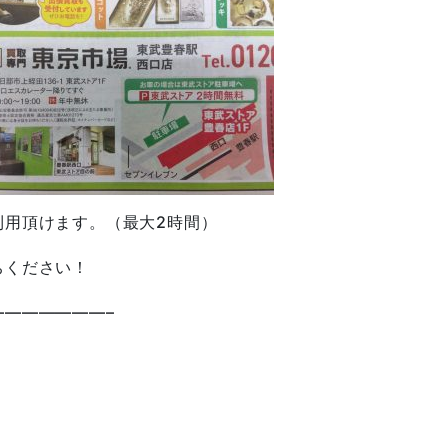
利用頂けます。（最大2時間）
ちください！
——————–