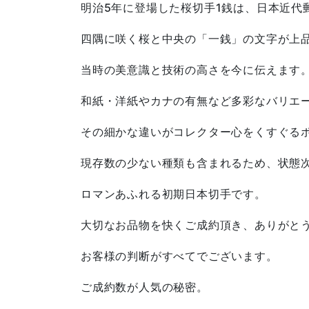
明治5年に登場した桜切手1銭は、日本近代
四隅に咲く桜と中央の「一銭」の文字が上
当時の美意識と技術の高さを今に伝えます
和紙・洋紙やカナの有無など多彩なバリエ
その細かな違いがコレクター心をくすぐる
現存数の少ない種類も含まれるため、状態
ロマンあふれる初期日本切手です。
大切なお品物を快くご成約頂き、ありがと
お客様の判断がすべてでございます。
ご成約数が人気の秘密。