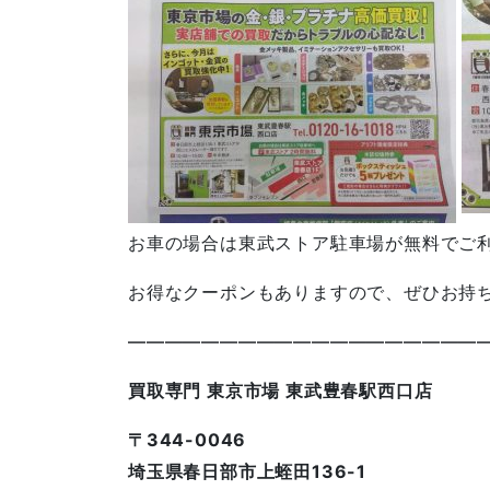
お車の場合は東武ストア駐車場が無料でご
お得なクーポンもありますので、ぜひお持
————————————————————
買取専門 東京市場 東武豊春駅西口店
〒344-0046
埼玉県春日部市上蛭田136-1