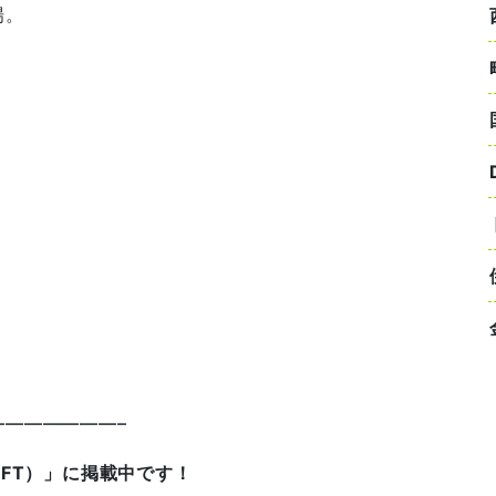
場。
——————–
IFT）」に掲載中です！