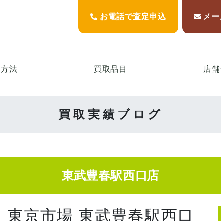
お電話で査定申込
メー
取方法
買取品目
店舗
買取実績ブログ
東武豊春駅西口店
 東京市場 東武豊春駅西口