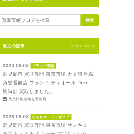
検索
最近の記事
New column
2026.08.08
ブランド時計
鹿児島市 買取専門 東京市場 天文館 地蔵
角交番前店 ブランド ディオール Dior
腕時計 買取しました。
天文館地蔵角交番前店
2026.08.08
おもちゃ・フィギュア
鹿児島市 買取専門 東京市場 サンキュー
新栄店 トミカ ミニカー 買取しました。