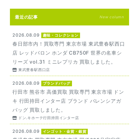
最近の記事
New column
2026.08.09
趣味・コレクション
春日部市内！買取専門 東京市場 東武豊春駅西口
店 レッドバロン ホンダ CB750F 世界の名車シ
リーズ vol.31 ミニレプリカ 買取しました。
東武豊春駅西口店
2026.08.09
ブランドバッグ
行田市 熊谷市 高価買取 買取専門 東京市場 ドン
キ 行田持田インター店 ブランド バレンシアガ
バッグ 買取しました。
ドン.キホーテ行田持田インター店
2026.08.09
インゴット・金貨・銀貨