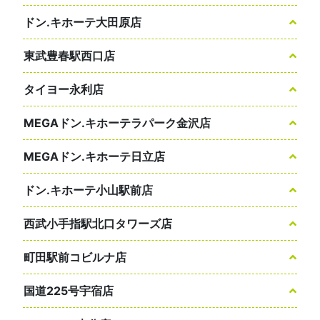
ドン.キホーテ大田原店
東武豊春駅西口店
タイヨー永利店
MEGAドン.キホーテラパーク金沢店
MEGAドン.キホーテ日立店
ドン.キホーテ小山駅前店
西武小手指駅北口タワーズ店
町田駅前コビルナ店
国道225号宇宿店