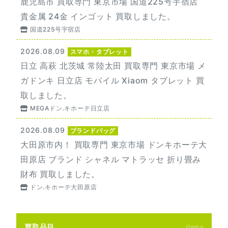
鹿児島市 買取専門 東京市場 国道225号宇宿店
貴金属 24金 インゴット 買取しました。
国道225号宇宿店
2026.08.09
スマホ・タブレット
日立 高萩 北茨城 常陸太田 買取専門 東京市場 メ
ガドンキ 日立店 モバイル Xiaom タブレット 買
取しました。
MEGAドン.キホーテ日立店
2026.08.09
ブランドバッグ
大田原市内！ 買取専門 東京市場 ドンキホーテ大
田原店 ブランド シャネル マトラッセ 折り畳み
財布 買取しました。
ドン.キホーテ大田原店
買取品目
Items