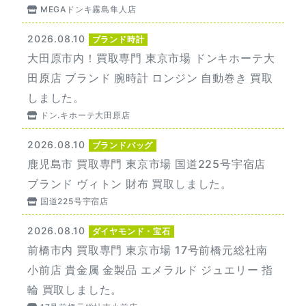
MEGAドンキ霧島隼人店
2026.08.10
ブランド時計
大田原市内！買取専門 東京市場 ドンキホーテ大
田原店 ブランド 腕時計 ロンジン 自動巻き 買取
しました。
ドン.キホーテ大田原店
2026.08.10
ブランドバッグ
鹿児島市 買取専門 東京市場 国道225号宇宿店
ブランド ヴィトン 財布 買取しました。
国道225号宇宿店
2026.08.10
ダイヤモンド・宝石
前橋市内 買取専門 東京市場 17号前橋元総社南
小前店 貴金属 金製品 エメラルド ジュエリー 指
輪 買取しました。