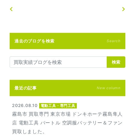
過去のブログを検索
Search
検索
最近の記事
New column
2026.08.10
電動工具・専門工具
霧島市 買取専門 東京市場 ドンキホーテ霧島隼人
店 電動工具 バートル 空調服バッテリー＆ファン
買取しました。