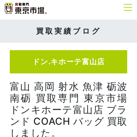
Tog
買取実績ブログ
ドン.キホーテ富山店
富山 高岡 射水 魚津 砺波
南砺 買取専門 東京市場
ドンキホーテ富山店 ブラ
ンド COACH バッグ 買取
しました。