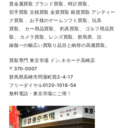
貴金属買取 ブランド買取、時計買取、
切手買取 古銭買取 金貨買取 銀貨買取 アンティー
ク買取 、お子様のゲームソフト買取、玩具
買取、 カー用品買取、 釣具買取、 ゴルフ用品買
取、 カメラ買取、レンズ買取、群馬県、沿
線髄一の幅広い買取り品目と納得の高価買取。
買取専門 東京市場 ドン.キホーテ高崎店
〒370-0007
群馬県高崎市問屋町西2-4-17
フリーダイヤル0120-1018-54
無料電話・東京市場にご用！