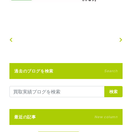
過去のブログを検索
Search
検索
最近の記事
New column