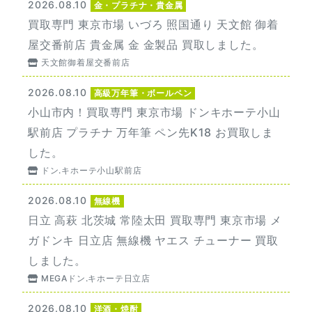
2026.08.10
金・プラチナ・貴金属
買取専門 東京市場 いづろ 照国通り 天文館 御着
屋交番前店 貴金属 金 金製品 買取しました。
天文館御着屋交番前店
2026.08.10
高級万年筆・ボールペン
小山市内！買取専門 東京市場 ドンキホーテ小山
駅前店 プラチナ 万年筆 ペン先K18 お買取しま
した。
ドン.キホーテ小山駅前店
2026.08.10
無線機
日立 高萩 北茨城 常陸太田 買取専門 東京市場 メ
ガドンキ 日立店 無線機 ヤエス チューナー 買取
しました。
MEGAドン.キホーテ日立店
2026.08.10
洋酒・焼酎