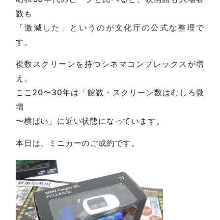
数も
「激減した」というのが文化庁の公式な整理で
す。
複数スクリーンを持つシネマコンプレックスが増
え、
ここ20〜30年は「館数・スクリーン数はむしろ微
増
〜横ばい」に近い状態になっています。
本日は、ミニカーのご成約です。