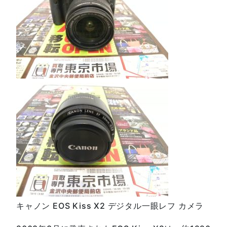
キャノン EOS Kiss X2 デジタル一眼レフ カメラ