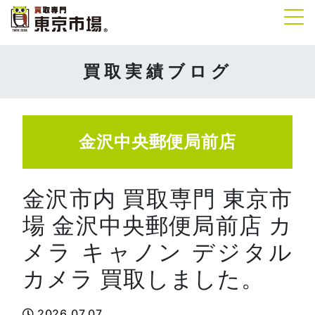
Tog
買取実績ブログ
金沢中央郵便局前店
金沢市内 買取専門 東京市
場 金沢中央郵便局前店 カ
メラ キャノン デジタル
カメラ 買取しました。
2026.07.07