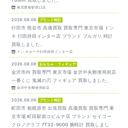
東武豊春駅西口店
2026.08.06
ブランド時計
行田市 熊谷市 高価買取 買取専門 東京市場 ドン
キ 行田持田インター店 ブランド ブルガリ 時計
買取しました。
ドン.キホーテ行田持田インター店
2026.08.06
おもちゃ・フィギュア
金沢市内 買取専門 東京市場 金沢中央郵便局前店
一番くじ 鬼滅の刃 フィギュア 買取しました。
金沢中央郵便局前店
2026.08.06
ブランド時計
町田市 相模原市 出張買取 高価買取 買取専門 東
京市場 町田駅前コビルナ店 ブランド セイコー
クロノグラフ 7T32-9000 腕時計 買取しまし