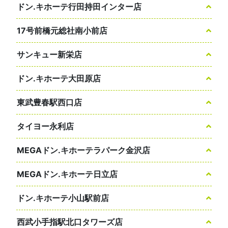
ドン.キホーテ行田持田インター店
17号前橋元総社南小前店
サンキュー新栄店
ドン.キホーテ大田原店
東武豊春駅西口店
タイヨー永利店
MEGAドン.キホーテラパーク金沢店
MEGAドン.キホーテ日立店
ドン.キホーテ小山駅前店
西武小手指駅北口タワーズ店