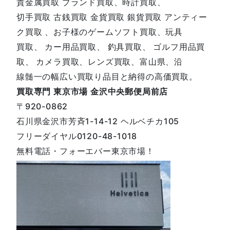
貴金属買取 ブランド買取、時計買取、
切手買取 古銭買取 金貨買取 銀貨買取 アンティー
ク買取 、お子様のゲームソフト買取、玩具
買取、 カー用品買取、 釣具買取、 ゴルフ用品買
取、 カメラ買取、レンズ買取、富山県、沿
線髄一の幅広い買取り品目と納得の高価買取。
買取専門
東京市場 金沢中央郵便局前店
〒920-0862
石川県金沢市芳斉1-14-12 ヘルベチカ105
フリーダイヤル0120-48-1018
無料電話・フォーエバー東京市場！