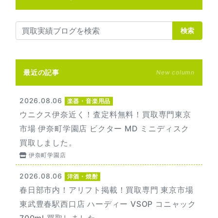
検索
最近の記事
New column
2026.08.06
楽器・音楽用品
ウニクス伊奈近く！査定料無料！買取専門東京
市場 伊奈町学園店 ビクター MD ミニディスク
買取しました。
伊奈町学園店
2026.08.06
洋酒・焼酎
春日部市内！アリフト掲載！買取専門 東京市場
東武豊春駅西口店 ハーディー VSOP コニャック
700ml 買取しました。