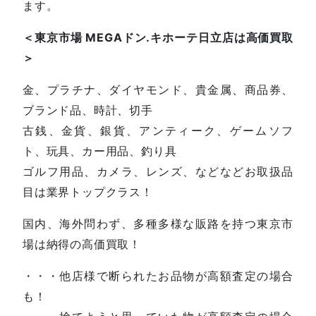
ます。
＜東京市場 MEGAドン.キホーテ日立店は高価買取
＞
金、プラチナ、ダイヤモンド、貴金属、商品券、
ブランド品、時計、切手
古銭、金貨、銀貨、アンティーク、ゲームソフ
ト、玩具、カー用品、釣り具
ゴルフ用品、カメラ、レンズ、などなどお取扱品
目は業界トップクラス！
国内、海外問わず、多種多様な販路を持つ東京市
場は納得の高価買取！
・・・他店様で断られたお品物が高額査定の場合
も！