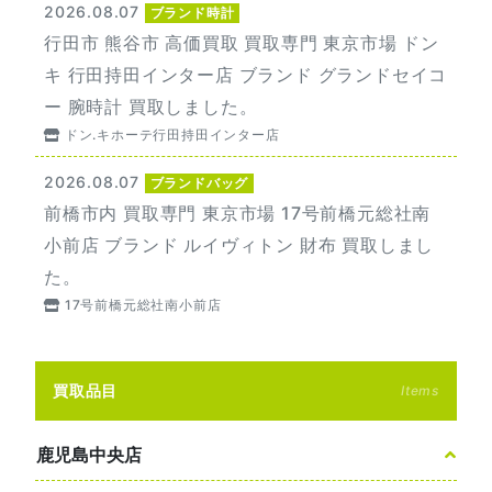
2026.08.07
ブランド時計
行田市 熊谷市 高価買取 買取専門 東京市場 ドン
キ 行田持田インター店 ブランド グランドセイコ
ー 腕時計 買取しました。
ドン.キホーテ行田持田インター店
2026.08.07
ブランドバッグ
前橋市内 買取専門 東京市場 17号前橋元総社南
小前店 ブランド ルイヴィトン 財布 買取しまし
た。
17号前橋元総社南小前店
買取品目
Items
鹿児島中央店