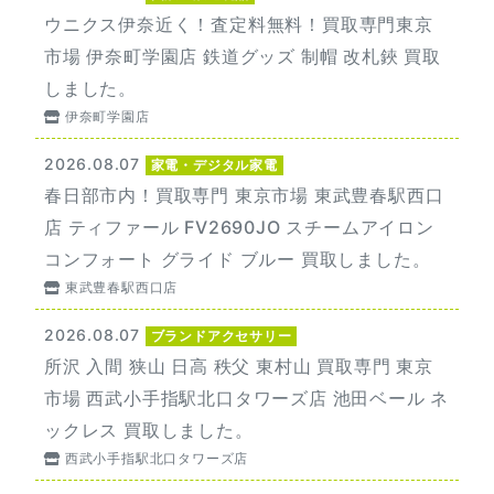
ウニクス伊奈近く！査定料無料！買取専門東京
市場 伊奈町学園店 鉄道グッズ 制帽 改札鋏 買取
しました。
伊奈町学園店
2026.08.07
家電・デジタル家電
春日部市内！買取専門 東京市場 東武豊春駅西口
店 ティファール FV2690JO スチームアイロン
コンフォート グライド ブルー 買取しました。
東武豊春駅西口店
2026.08.07
ブランドアクセサリー
所沢 入間 狭山 日高 秩父 東村山 買取専門 東京
市場 西武小手指駅北口タワーズ店 池田ベール ネ
ックレス 買取しました。
西武小手指駅北口タワーズ店