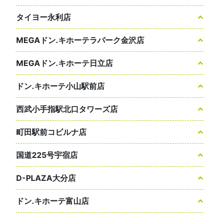
タイヨー永利店
MEGAドン.キホーテラパーク金沢店
MEGAドン.キホーテ日立店
ドン.キホーテ小山駅前店
西武小手指駅北口タワーズ店
町田駅前コビルナ店
国道225号宇宿店
D-PLAZA大分店
ドン.キホーテ富山店