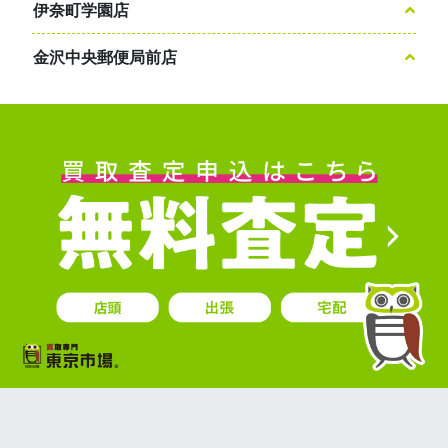
伊奈町学園店
金沢中央郵便局前店