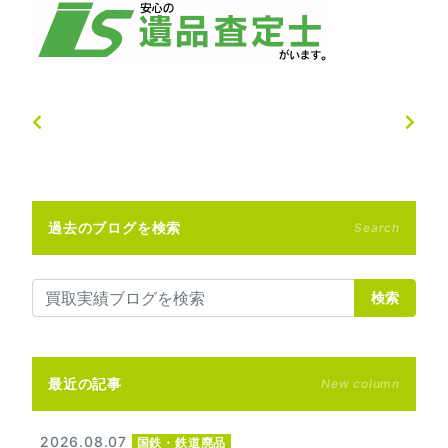
過去のブログを検索
Search
検索
最近の記事
New column
2026.08.07
国鉄・鉄道廃品