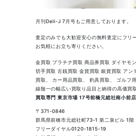
月刊Deli-J 7月号もご用意しております。
査定のみでも大歓迎安心の無料査定にフリ
お気軽にお立ち寄りください。
金買取 プラチナ買取 商品券買取 ダイヤモ
切手買取 古銭買取 金貨買取 銀貨買取 ア
買取、 カー用品買取、 釣具買取、 ゴルフ
線髄一の幅広い買取り品目と納得の高価買
買取専門 東京市場 17号前橋元総社南小前
〒371-0846
群馬県前橋市元総社町73-1 第二泉ビル 1階
フリーダイヤル0120-1815-19