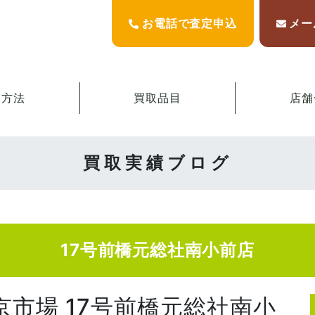
お電話で査定申込
メー
取方法
買取品目
店舗
買取実績ブログ
17号前橋元総社南小前店
京市場 17号前橋元総社南小