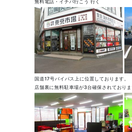
無料電話・イチバ行こう 行く
国道17号バイパス上に位置しております。
店舗裏に無料駐車場が3台確保されておりま