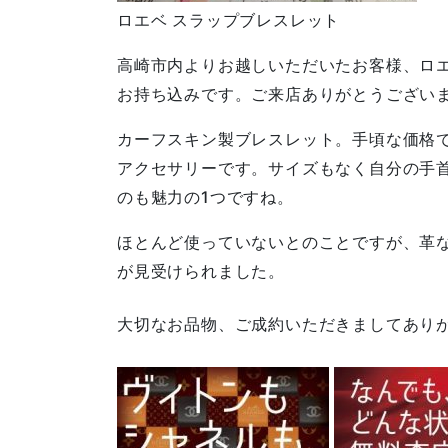
ロエベ スラップブレスレット
高崎市内よりお越しいただいたお客様、ロエ
お持ち込みです。ご来店ありがとうござい
カーフスキン製ブレスレット。手頃な価格
アクセサリーです。サイズもなく自分の手
のも魅力の1つですね。
ほとんど使っていないとのことですが、革
が見受けられました。
大切なお品物、ご成約いただきましてあり