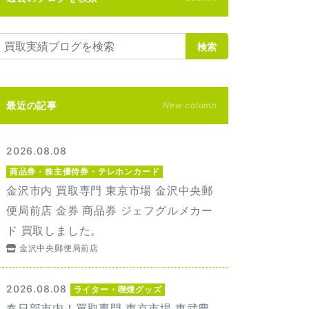
検索
最近の記事
New column
2026.08.08
商品券・株主優待券・テレホンカード
金沢市内 買取専門 東京市場 金沢中央郵
便局前店 金券 商品券 ジェフグルメカー
ド 買取しました。
金沢中央郵便局前店
2026.08.08
ライター・喫煙グッズ
春日部市内！買取専門 東京市場 東武豊