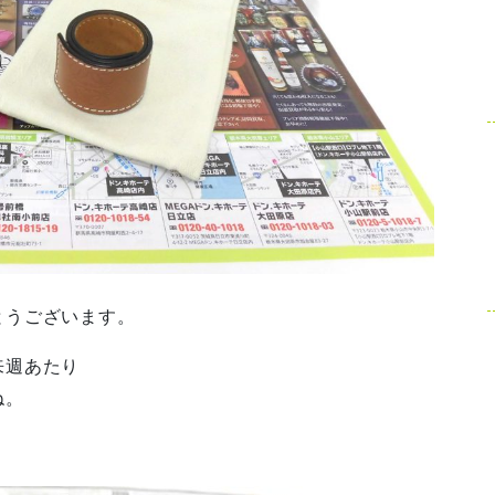
とうございます。
来週あたり
ね。