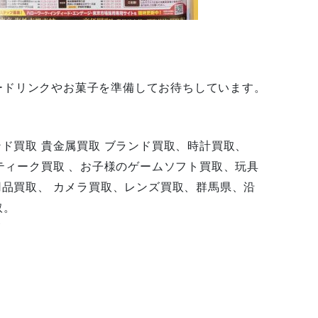
ードリンクやお菓子を準備してお待ちしています。
ンド買取 貴金属買取 ブランド買取、時計買取、
ンティーク買取 、お子様のゲームソフト買取、玩具
用品買取、 カメラ買取、レンズ買取、群馬県、沿
取。
店