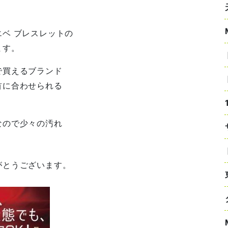
ベ ブレスレットの
ます。
で買えるブランド
首に合わせられる
なので少々の汚れ
がとうございます。