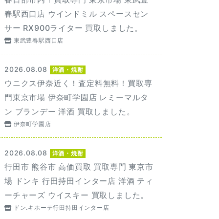
春駅西口店 ウインドミル スペースセン
サー RX900ライター 買取しました。
東武豊春駅西口店
2026.08.08
洋酒・焼酎
ウニクス伊奈近く！査定料無料！買取専
門東京市場 伊奈町学園店 レミーマルタ
ン ブランデー 洋酒 買取しました。
伊奈町学園店
2026.08.08
洋酒・焼酎
行田市 熊谷市 高価買取 買取専門 東京市
場 ドンキ 行田持田インター店 洋酒 ティ
ーチャーズ ウイスキー 買取しました。
ドン.キホーテ行田持田インター店