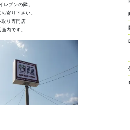
ンイレブンの隣。
立ち寄り下さい。
い取り専門店
区画内です。