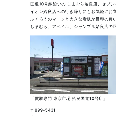
国道10号線沿いの しまむら姶良店、セブ
イオン姶良店への行き帰りにもお気軽にお
ふくろうのマークと大きな看板が目印の買
しまむら、アベイル、シャンブル姶良店の
「買取専門 東京市場 姶良国道10号店」
〒899-5431