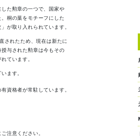
在した勲章の一つで、国家や
た。桐の葉をモチーフにした
紋」が取り入れられています。
見直されたため、現在は新たに
時授与された勲章は今もその
がれています。
ざいます。
の有資格者が常駐しています。
にご注意ください。