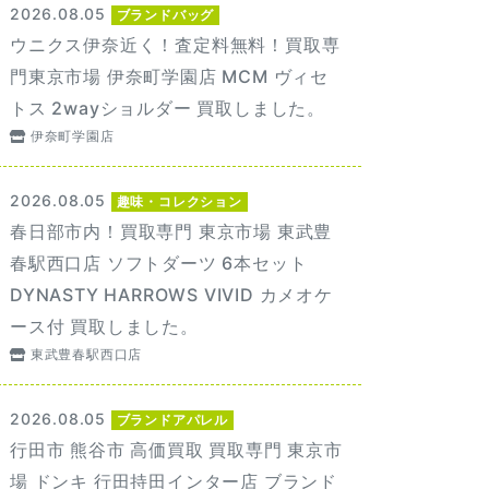
2026.08.05
ブランドバッグ
ウニクス伊奈近く！査定料無料！買取専
門東京市場 伊奈町学園店 MCM ヴィセ
トス 2wayショルダー 買取しました。
伊奈町学園店
2026.08.05
趣味・コレクション
春日部市内！買取専門 東京市場 東武豊
春駅西口店 ソフトダーツ 6本セット
DYNASTY HARROWS VIVID カメオケ
ース付 買取しました。
東武豊春駅西口店
2026.08.05
ブランドアパレル
行田市 熊谷市 高価買取 買取専門 東京市
場 ドンキ 行田持田インター店 ブランド