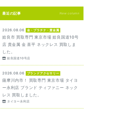
最近の記事
New column
2026.08.06
金・プラチナ・貴金属
姶良市 買取専門 東京市場 姶良国道10号
店 貴金属 金 喜平 ネックレス 買取しま
した。
姶良国道10号店
2026.08.06
ブランドアクセサリー
薩摩川内市！ 買取専門 東京市場 タイヨ
ー永利店 ブランド ティファニー ネック
レス 買取しました。
タイヨー永利店