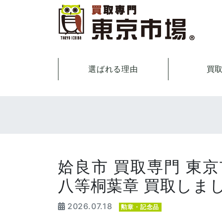
選ばれる理由
買
姶良市 買取専門 東京
八等桐葉章 買取しま
2026.07.18
勲章・記念品