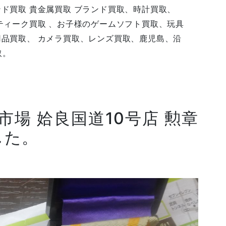
ンド買取 貴金属買取 ブランド買取、時計買取、
ンティーク買取 、お子様のゲームソフト買取、玩具
用品買取、 カメラ買取、レンズ買取、鹿児島、沿
取。
市場 姶良国道10号店 勲章
した。