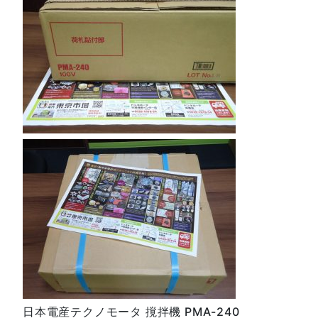
日本電産テクノモータ 撹拌機 PMA-240