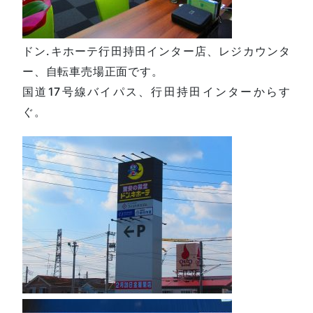
ドン.キホーテ行田持田インター店、レジカウンタ
ー、自転車売場正面です。
国道17号線バイパス、行田持田インターからす
ぐ。