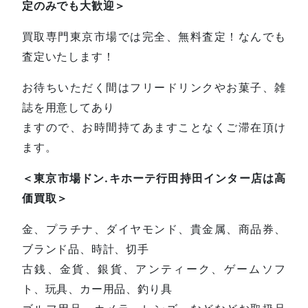
定のみでも大歓迎＞
買取専門東京市場では完全、無料査定！なんでも
査定いたします！
お待ちいただく間はフリードリンクやお菓子、雑
誌を用意してあり
ますので、お時間持てあますことなくご滞在頂け
ます。
＜東京市場ドン.キホーテ行田持田インター店は高
価買取＞
金、プラチナ、ダイヤモンド、貴金属、商品券、
ブランド品、時計、切手
古銭、金貨、銀貨、アンティーク、ゲームソフ
ト、玩具、カー用品、釣り具