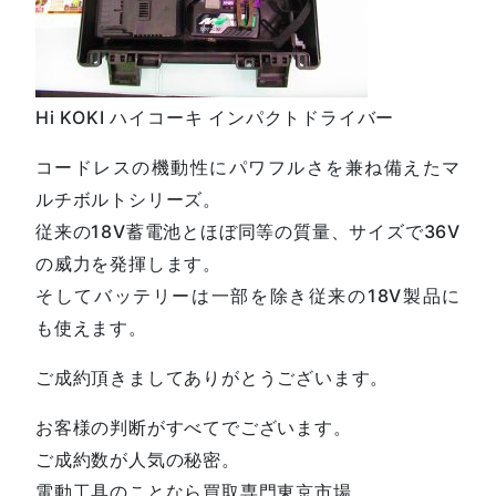
Hi KOKI ハイコーキ インパクトドライバー
コードレスの機動性にパワフルさを兼ね備えたマ
ルチボルトシリーズ。
従来の18V蓄電池とほぼ同等の質量、サイズで36V
の威力を発揮します。
そしてバッテリーは一部を除き従来の18V製品に
も使えます。
ご成約頂きましてありがとうございます。
お客様の判断がすべてでございます。
ご成約数が人気の秘密。
電動工具のことなら買取専門東京市場。