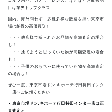
ゴルフ用品、カメラ、レンズ、などなどお取扱品
目は業界トップクラス！
国内、海外問わず、多種多様な販路を持つ東京市
場は納得の高価買取！
・・・他店様で断られたお品物が高額査定の場合
も！
・・・捨てようと思っていた物が高額査定の場合
も！
・・・子供のおもちゃに使っていた物が高額査定
の場合も！
ぜひ一度、東京市場ドン.キホーテ行田持田インタ
ー店へご依頼ください！
＜東京市場ドン.キホーテ行田持田インター店は正
直査定＞