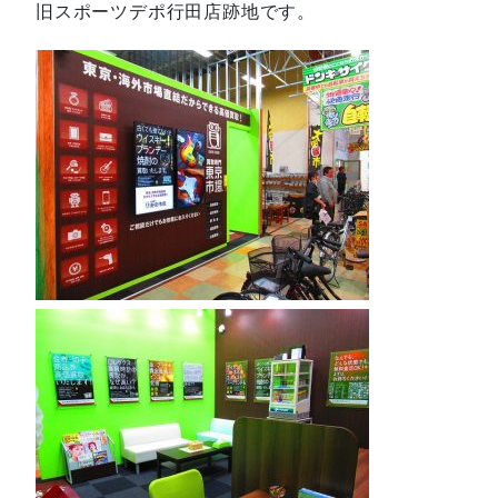
旧スポーツデポ行田店跡地です。