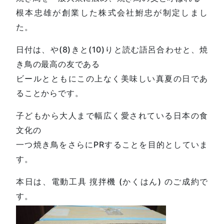
根本忠雄が創業した株式会社鮒忠が制定しまし
た。
日付は、や(8)きと(10)りと読む語呂合わせと、焼
き鳥の最高の友である
ビールとともにこの上なく美味しい真夏の日であ
ることからです。
子どもから大人まで幅広く愛されている日本の食
文化の
一つ焼き鳥をさらにPRすることを目的としていま
す。
本日は、電動工具 撹拌機 (かくはん) のご成約で
す。