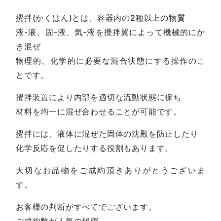
攪拌(かくはん)とは、容器内の2種以上の物質
液-液、固-液、気-液を攪拌翼によって機械的にか
き混ぜ
物理的、化学的に必要な混合状態にする操作のこ
とです。
攪拌装置により内部を適切な流動状態に保ち
材料を均一に混ぜ合わせることが可能です。
攪拌には、液体に混ぜた固体の沈殿を防止したり
化学反応を促したりする役割もあります。
大切なお品物をご成約頂きありがとうございま
す。
お客様の判断がすべてでございます。
ご成約数が人気の秘密。