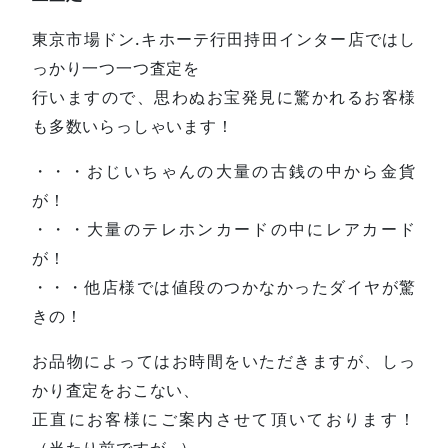
東京市場ドン.キホーテ行田持田インター店ではし
っかり一つ一つ査定を
行いますので、思わぬお宝発見に驚かれるお客様
も多数いらっしゃいます！
・・・おじいちゃんの大量の古銭の中から金貨
が！
・・・大量のテレホンカードの中にレアカード
が！
・・・他店様では値段のつかなかったダイヤが驚
きの！
お品物によってはお時間をいただきますが、しっ
かり査定をおこない、
正直にお客様にご案内させて頂いております！
（当たり前ですが…）