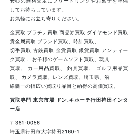
安心の無料査定にフリードリンクやお菓子を準備
してお待ちしています。
お気軽にお立ち寄りください。
金買取 プラチナ買取 商品券買取 ダイヤモンド買取
貴金属買取 ブランド買取、時計買取、
切手買取 古銭買取 金貨買取 銀貨買取 アンティー
ク買取 、お子様のゲームソフト買取、玩具
買取、 カー用品買取、 釣具買取、 ゴルフ用品買
取、 カメラ買取、レンズ買取、埼玉県、沿
線髄一の幅広い買取り品目と納得の高価買取。
買取専門 東京市場 ドン.キホーテ行田持田インタ
ー店
〒361-0056
埼玉県行田市大字持田2160-1