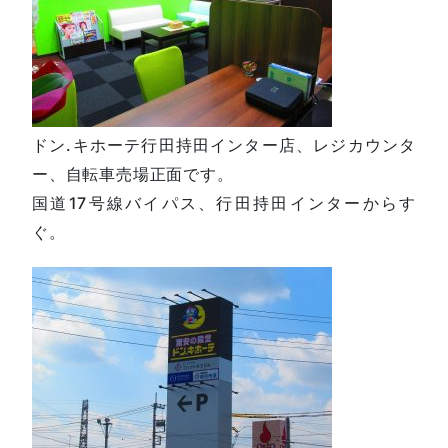
ドン.キホーテ行田持田インター店、レジカウンタ
ー、自転車売場正面です。
国道17号線バイパス、行田持田インターからす
ぐ。