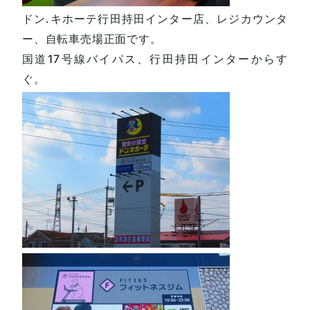
ドン.キホーテ行田持田インター店、レジカウンタ
ー、自転車売場正面です。
国道17号線バイパス、行田持田インターからす
ぐ。