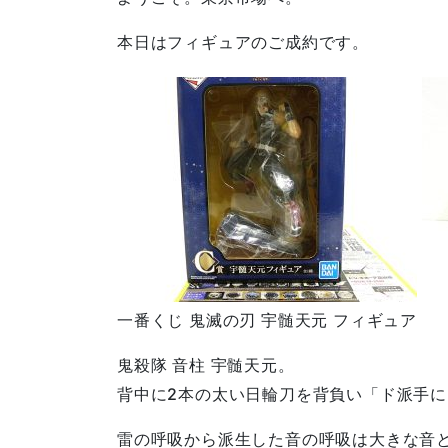
本日はフィギュアのご成約です。
一番くじ 鬼滅の刃 宇髄天元 フィギュア
鬼殺隊 音柱 宇髄天元。
背中に2本の太い日輪刀を背負い「ド派手
雷の呼吸から派生した音の呼吸は大きな音