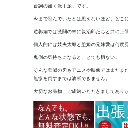
台詞の如く派手派手です。
今まで忍んでいたとは思えないほど、どこ
遊郭編では激闘の末に炭治郎たちと共に上
個人的には妓夫太郎と堕姫の兄妹愛は何度
鬼側の気持ちになると、とても切ない。
そんな鬼滅の刃もアニメや映像ではまだま
無惨を倒すまでは油断できません。
大切なお品物、ご成約いただきましてあり