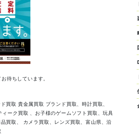
てお待ちしています。
ンド買取 貴金属買取 ブランド買取、時計買取、
ンティーク買取 、お子様のゲームソフト買取、玩具
用品買取、 カメラ買取、レンズ買取、富山県、沿
取