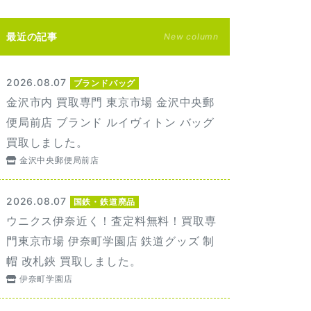
最近の記事
New column
2026.08.07
ブランドバッグ
金沢市内 買取専門 東京市場 金沢中央郵
便局前店 ブランド ルイヴィトン バッグ
買取しました。
金沢中央郵便局前店
2026.08.07
国鉄・鉄道廃品
ウニクス伊奈近く！査定料無料！買取専
門東京市場 伊奈町学園店 鉄道グッズ 制
帽 改札鋏 買取しました。
伊奈町学園店