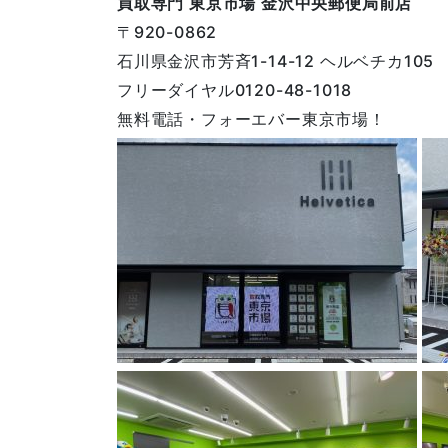
買取専門
東京市場 金沢中央郵便局前店
〒920-0862
石川県金沢市芳斉1-14-12 ヘルベチカ105
フリーダイヤル0120-48-1018
無料電話・フォーエバー東京市場！