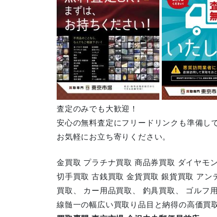
査定のみでも大歓迎！
安心の無料査定にフリードリンクも準備し
お気軽にお立ち寄りください。
金買取 プラチナ買取 商品券買取 ダイヤモ
切手買取 古銭買取 金貨買取 銀貨買取 ア
買取、 カー用品買取、 釣具買取、 ゴルフ
線髄一の幅広い買取り品目と納得の高価買