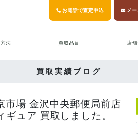
お電話で査定申込
メー
取方法
買取品目
店舗
買取実績ブログ
東京市場 金沢中央郵便局前店
フィギュア 買取しました。