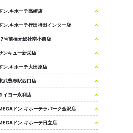
ドン.キホーテ高崎店
ドン.キホーテ行田持田インター店
17号前橋元総社南小前店
サンキュー新栄店
ドン.キホーテ大田原店
東武豊春駅西口店
タイヨー永利店
MEGAドン.キホーテラパーク金沢店
MEGAドン.キホーテ日立店