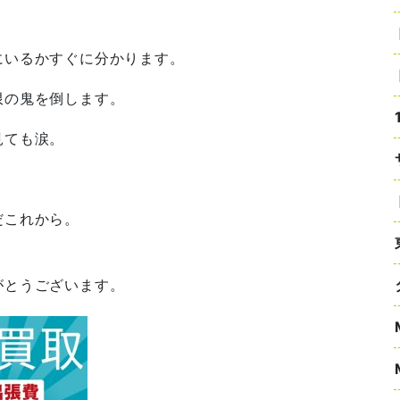
にいるかすぐに分かります。
限の鬼を倒します。
見ても涙。
だこれから。
がとうございます。