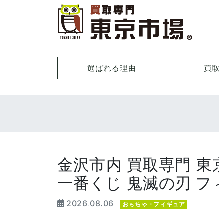
選ばれる理由
買
金沢市内 買取専門 
一番くじ 鬼滅の刃 
2026.08.06
おもちゃ・フィギュア