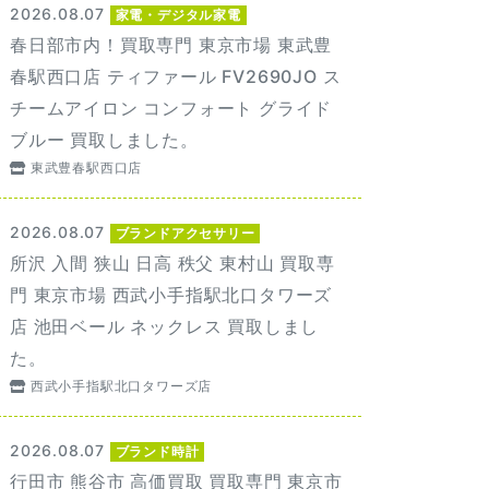
2026.08.07
家電・デジタル家電
春日部市内！買取専門 東京市場 東武豊
春駅西口店 ティファール FV2690JO ス
チームアイロン コンフォート グライド
ブルー 買取しました。
東武豊春駅西口店
2026.08.07
ブランドアクセサリー
所沢 入間 狭山 日高 秩父 東村山 買取専
門 東京市場 西武小手指駅北口タワーズ
店 池田ベール ネックレス 買取しまし
た。
西武小手指駅北口タワーズ店
2026.08.07
ブランド時計
行田市 熊谷市 高価買取 買取専門 東京市