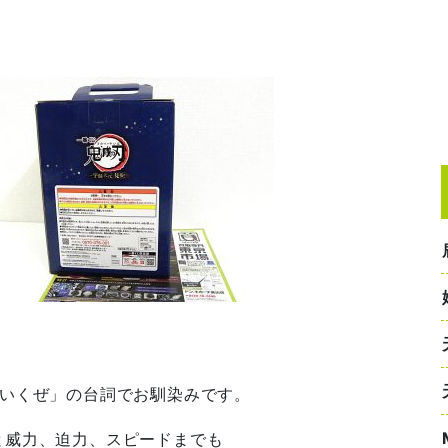
にいくぜ」の台詞でお馴染みです。
と威力、迫力、スピードまでも