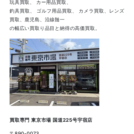
玩具買取、 カー用品買取、
釣具買取、 ゴルフ用品買取、 カメラ買取、レンズ
買取、鹿児島、沿線髄一
の幅広い買取り品目と納得の高価買取。
買取専門 東京市場 国道225号宇宿店
〒890-0073