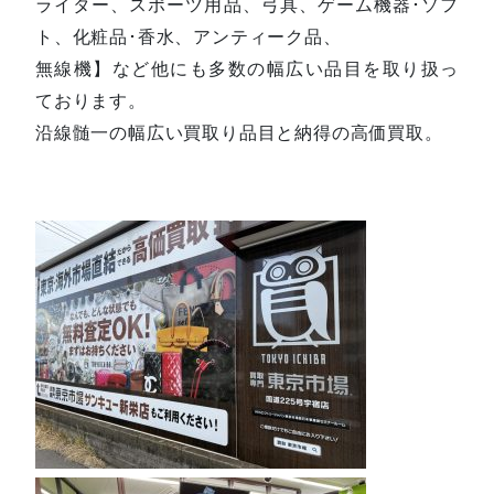
ライター、スポーツ用品、弓具、ゲーム機器･ソフ
ト、化粧品･香水、アンティーク品、
無線機】など他にも多数の幅広い品目を取り扱っ
ております。
沿線髄一の幅広い買取り品目と納得の高価買取。