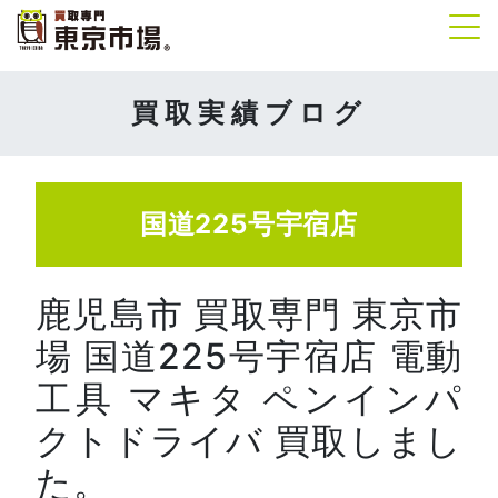
Tog
買取実績ブログ
国道225号宇宿店
鹿児島市 買取専門 東京市
場 国道225号宇宿店 電動
工具 マキタ ペンインパ
クトドライバ 買取しまし
た。