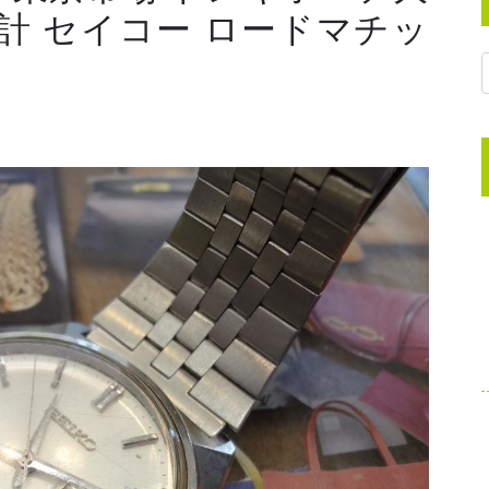
時計 セイコー ロードマチッ