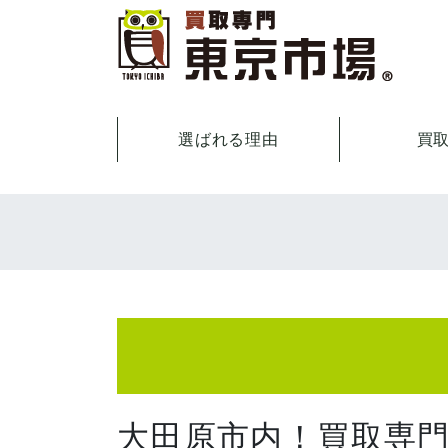
選ばれる理由
買
大田原市内！買取専門