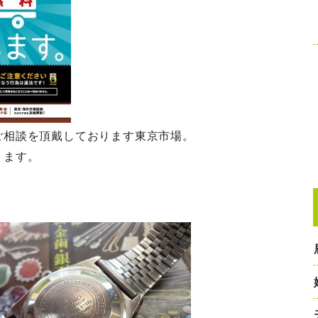
ご相談を頂戴しております東京市場。
ります。