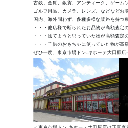
古銭、金貨、銀貨、アンティーク、ゲーム
ゴルフ用品、カメラ、レンズ、などなどお
国内、海外問わず、多種多様な販路を持つ
・・・他店様で断られたお品物が高額査定
・・・捨てようと思っていた物が高額査定
・・・子供のおもちゃに使っていた物が高
ぜひ一度、東京市場ドン.キホーテ大田原店
＜東京市場ドン.キホーテ大田原店は正直査