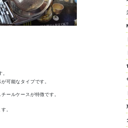
。
。
す。
示が可能なタイプです。
スチールケースが特徴です。
ます。