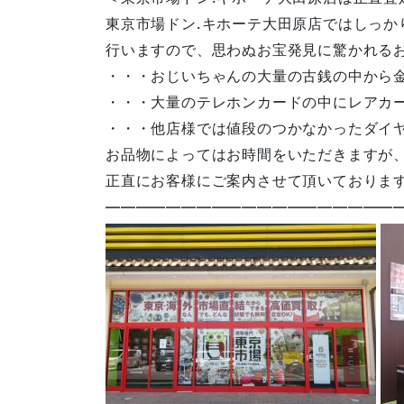
東京市場ドン.キホーテ大田原店ではしっか
行いますので、思わぬお宝発見に驚かれる
・・・おじいちゃんの大量の古銭の中から
・・・大量のテレホンカードの中にレアカ
・・・他店様では値段のつかなかったダイ
お品物によってはお時間をいただきますが
正直にお客様にご案内させて頂いておりま
————————————————————