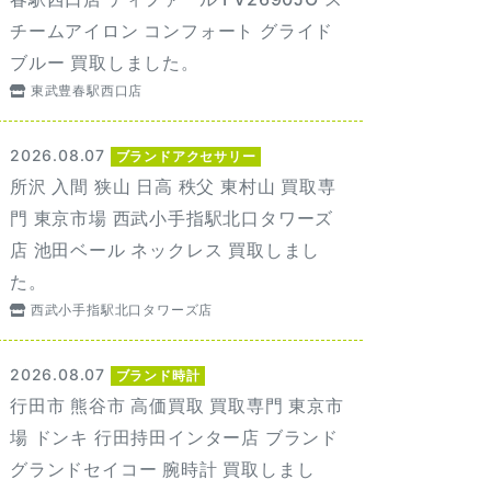
チームアイロン コンフォート グライド
ブルー 買取しました。
東武豊春駅西口店
2026.08.07
ブランドアクセサリー
所沢 入間 狭山 日高 秩父 東村山 買取専
門 東京市場 西武小手指駅北口タワーズ
店 池田ベール ネックレス 買取しまし
た。
西武小手指駅北口タワーズ店
2026.08.07
ブランド時計
行田市 熊谷市 高価買取 買取専門 東京市
場 ドンキ 行田持田インター店 ブランド
グランドセイコー 腕時計 買取しまし