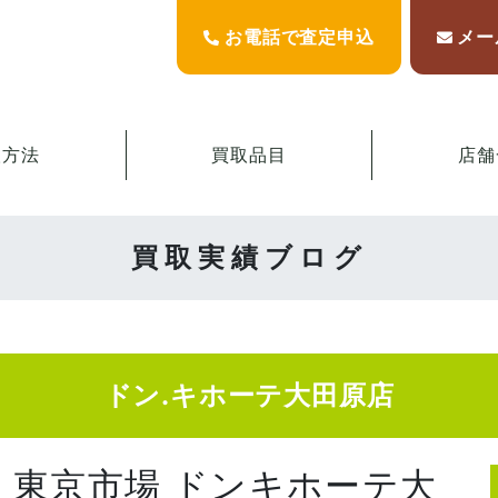
お電話で査定申込
メー
取方法
買取品目
店舗
買取実績ブログ
ドン.キホーテ大田原店
 東京市場 ドンキホーテ大