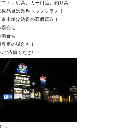
ソフト、玩具、カー用品、釣り具
取扱品目は業界トップクラス！
東京市場は納得の高価買取！
の場合も！
の場合も！
額査定の場合も！
へご依頼ください！
定＞